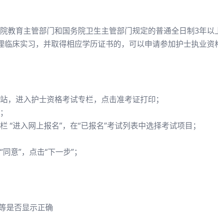
院教育主管部门和国务院卫生主管部门规定的普通全日制3年以
理临床实习，并取得相应学历证书的，可以申请参加护士执业资
站，进入护士资格考试专栏，点击准考证打印；
；
 “进入网上报名”，在“已报名”考试列表中选择考试项目；
同意”，点击“下一步”；
址等是否显示正确