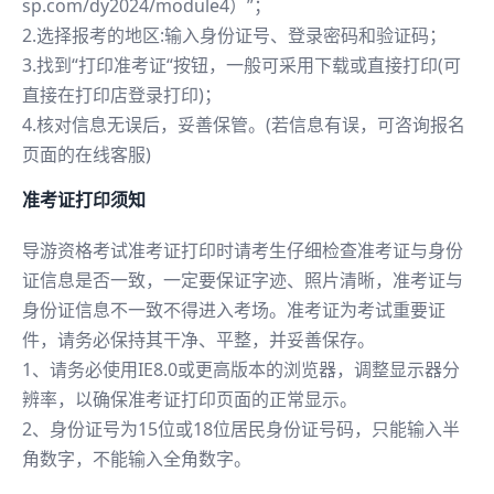
sp.com/dy2024/module4）”；
2.选择报考的地区:输入身份证号、登录密码和验证码；
3.找到“打印准考证“按钮，一般可采用下载或直接打印(可
直接在打印店登录打印)；
4.核对信息无误后，妥善保管。(若信息有误，可咨询报名
页面的在线客服)
准考证打印须知
导游资格考试准考证打印时请考生仔细检查准考证与身份
证信息是否一致，一定要保证字迹、照片清晰，准考证与
身份证信息不一致不得进入考场。准考证为考试重要证
件，请务必保持其干净、平整，并妥善保存。
1、请务必使用IE8.0或更高版本的浏览器，调整显示器分
辨率，以确保准考证打印页面的正常显示。
2、身份证号为15位或18位居民身份证号码，只能输入半
角数字，不能输入全角数字。