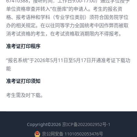
67410388，接听时间：工作日9:00-17:00）通过学位授予
单位资格审查并转入“在册库”的申请人。考生的报名资
格、报考语种和学科（专业学位类别）须符合国务院学位
办的相关规定。在以往同等学力全国统考中因作弊而被取
消考试资格的考生，在考试资格取消期限内不得报考。
准考证打印程序
“报名系统”于2026年5月11日至5月17日开通准考证下载功
能
准考证打印须知
考生需及时下载。
Copyright©2026
京ICP备2022002952号-1
京公网安备 11010502053476号