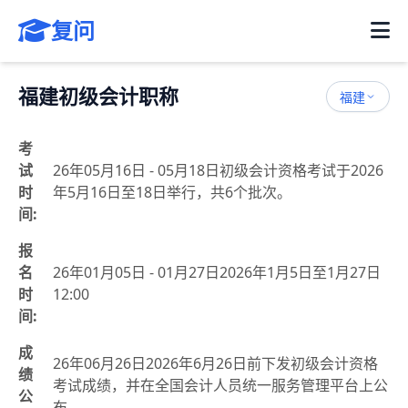
复问
福建初级会计职称
福建
考
试
26年05月16日 - 05月18日初级会计资格考试于2026
时
年5月16日至18日举行，共6个批次。
间:
报
名
26年01月05日 - 01月27日2026年1月5日至1月27日
时
12:00
间:
成
26年06月26日2026年6月26日前下发初级会计资格
绩
考试成绩，并在全国会计人员统一服务管理平台上公
公
布。