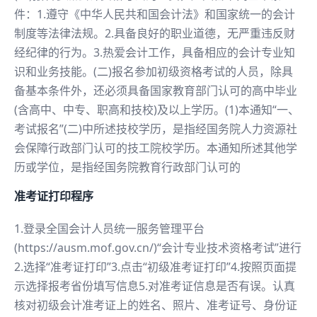
件：1.遵守《中华人民共和国会计法》和国家统一的会计
制度等法律法规。2.具备良好的职业道德，无严重违反财
经纪律的行为。3.热爱会计工作，具备相应的会计专业知
识和业务技能。(二)报名参加初级资格考试的人员，除具
备基本条件外，还必须具备国家教育部门认可的高中毕业
(含高中、中专、职高和技校)及以上学历。(1)本通知“一、
考试报名”(二)中所述技校学历，是指经国务院人力资源社
会保障行政部门认可的技工院校学历。本通知所述其他学
历或学位，是指经国务院教育行政部门认可的
准考证打印程序
1.登录全国会计人员统一服务管理平台
(https://ausm.mof.gov.cn/)“会计专业技术资格考试”进行
2.选择“准考证打印”3.点击“初级准考证打印”4.按照页面提
示选择报考省份填写信息5.对准考证信息是否有误。认真
核对初级会计准考证上的姓名、照片、准考证号、身份证