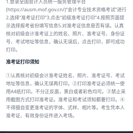
1.登录全国会计人员统一服务管理平台
(https://ausm.mof.gov.cn/)“会计专业技术资格考试”进行
2.选择“准考证打印”3.点击“初级准考证打印”4.按照页面提
示选择报考省份填写信息5.对准考证信息是否有误。认真
核对初级会计准考证上的姓名、照片、准考证号、身份证
号、考试地址等信息，确认无误后，点击打印，即可成功
打印。
准考证打印须知
①认真核对初级会计准考证姓名、照片、准考证号、考试
地址等信息，确认无误再打印。②打印准考证必须统一使
用A4纸打印。不分正反面，黑白或者彩色均可。③禁止采
用截图方式打印准考证。准考证和考试须知都要打印。④
不得擅自变更准考证的字体、式样、相片等。考生凭本人
准考证、有效身份证件进入考场。