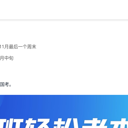
年11月最后一个周末
0月中旬
国考。