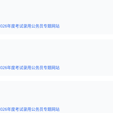
026年度考试录用公务员专题网站
026年度考试录用公务员专题网站
026年度考试录用公务员专题网站