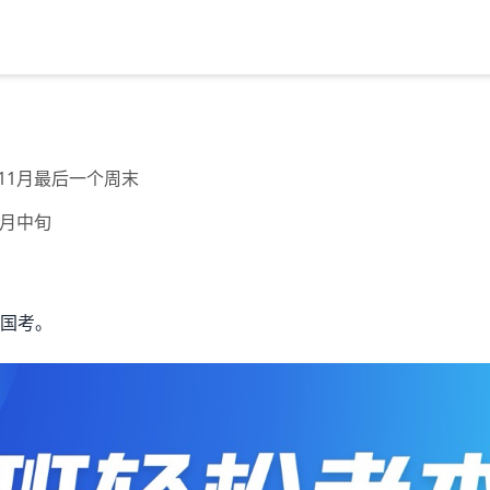
年11月最后一个周末
0月中旬
国考。