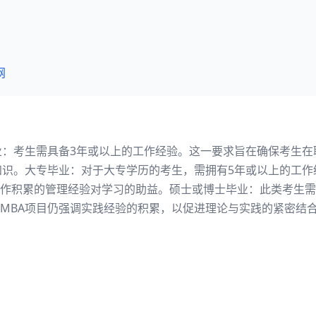
网
业：考生需具备3年或以上的工作经验。这一要求旨在确保考生
知识。大专毕业：对于大专学历的考生，需拥有5年或以上的工作
作积累的管理经验对学习的助益。硕士或博士毕业：此类考生需
MBA项目仍强调实践经验的积累，以促进理论与实践的紧密结