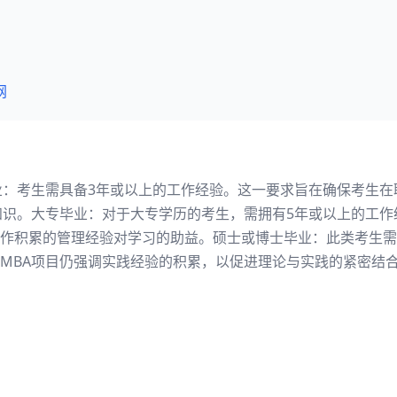
网
业：考生需具备3年或以上的工作经验。这一要求旨在确保考生
知识。大专毕业：对于大专学历的考生，需拥有5年或以上的工作
作积累的管理经验对学习的助益。硕士或博士毕业：此类考生需
MBA项目仍强调实践经验的积累，以促进理论与实践的紧密结