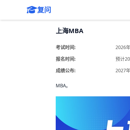
复问
上海MBA
考试时间:
2026
报名时间:
预计20
成绩公布:
2027
MBA。