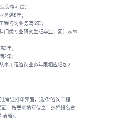
业资格考试：
业务满8年；
工程咨询业务满6年；
学科门类专业研究生班毕业，累计从事
满3年；
满2年；
从事工程咨询业务年限相应增加2
准考证打印界面，选择“咨询工程
页面，按要求填写信息：选择报名省
清晰)。