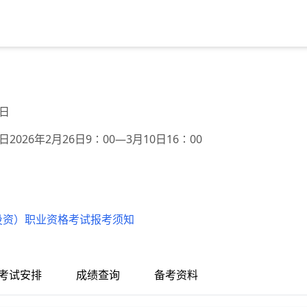
2日
12日2026年2月26日9∶00—3月10日16∶00
（投资）职业资格考试报考须知
考试安排
成绩查询
备考资料