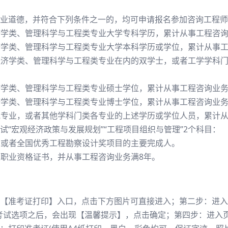
业道德，并符合下列条件之一的，均可申请报名参加咨询工程师
经济学类、管理科学与工程类专业大学专科学历，累计从事工程咨询
经济学类、管理科学与工程类专业大学本科学历或学位，累计从事
者经济学类、管理科学与工程类专业在内的双学士，或者工学学科
经济学类、管理科学与工程类专业硕士学位，累计从事工程咨询业务
经济学类、管理科学与工程类专业博士学位，累计从事工程咨询业务
其他专业，或者其他学科门类各专业的上述学历或学位人员，累计
“宏观经济政策与发展规划”“工程项目组织与管理”2个科目：
项目或者全国优秀工程勘察设计奖项目的主要完成人。
类职业资格证书，并从事工程咨询业务满8年。
【准考证打印】入口，点击下方图片可直接进入；第二步：进入
考试选项之后，会出现【温馨提示】，点击确定；第四步：进入