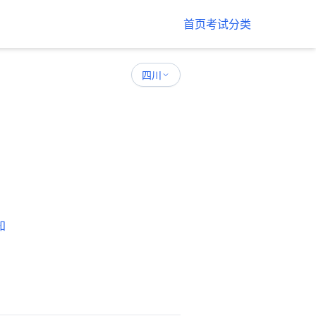
首页
考试分类
四川
知