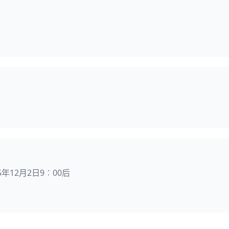
25年12月2日9︰00后