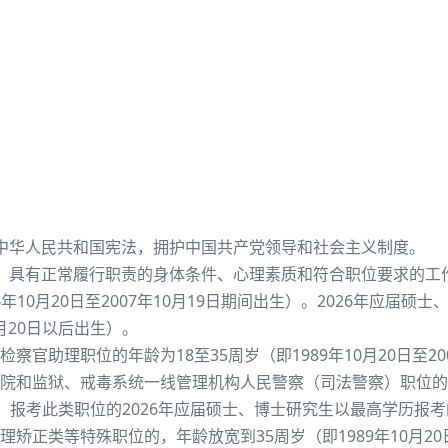
中华人民共和国宪法，拥护中国共产党领导和社会主义制度。
，具有正常履行职责的身体条件、心理素质和符合职位要求的工
86年10月20日至2007年10月19日期间出生）。2026年应届
0月20日以后出生）。
官助理职位的年龄为18至35周岁（即1989年10月20日至20
和监狱、戒毒系统一线管理机构人民警察（司法警察）职位的年龄为
出生），报考此类职位的2026年应届硕士、博士研究生以最高学历
矫正类等特殊职位的，年龄放宽到35周岁（即1989年10月2