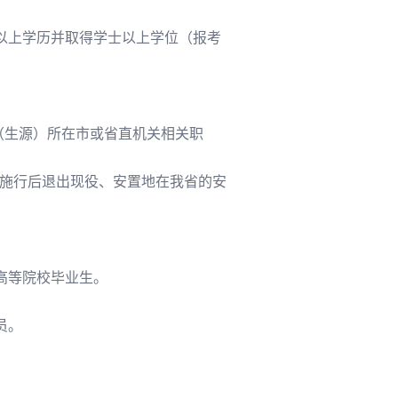
。
以上学历并取得学士以上学位（报考
（生源）所在市或省直机关相关职
》施行后退出现役、安置地在我省的安
高等院校毕业生。
员。