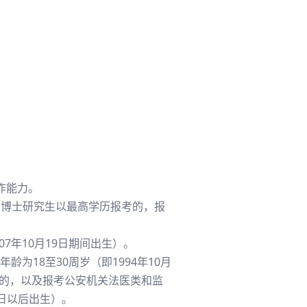
作能力。
硕士、博士研究生以最高学历报考的，报
07年10月19日期间出生）。
18至30周岁（即1994年10月
报考的，以及报考公安机关法医类和监
0日以后出生）。