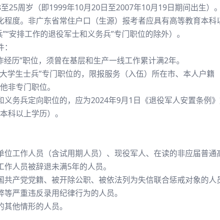
5周岁（即1999年10月20日至2007年10月19日期间出生）
化程度。非广东省常住户口（生源）报考者应具有高等教育本科
”“安排工作的退役军士和义务兵”专门职位的除外）。
件：
作经历”职位，须曾在基层和生产一线工作累计满2年。
役大学生士兵”专门职位的，限报服务（入伍）所在市、本人户籍
他非专门职位。
和义务兵定向职位的，应为2024年9月1日《退役军人安置条例
本科以上学历）。
单位工作人员（含试用期人员）、现役军人、在读的非应届普通
工作人员被辞退未满5年的人员。
国共产党党籍、被开除公职、被依法列为失信联合惩戒对象的人
弊等严重违反录用纪律行为的人员。
的其他情形的人员。