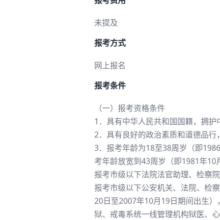
报考费用
未提及
报考方式
网上报名
报考条件
（一）报考资格条件
1．具有中华人民共和国国籍，拥护
2．具有良好的政治素质和道德品行
3．报考年龄为18至38周岁（即19
考年龄放宽到43周岁（即1981年1
报考市级以下法院法官助理、检察院检察
报考市级以下公安机关、法院、检察院
20日至2007年10月19日期间
狱、戒毒系统一线管理机构狱医、心理