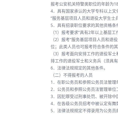
报考公安机关特警类职位的年龄为18至2
4．具有国家承认的大学专科以上文
“服务基层项目人员和退役大学生士兵
5．具有招录职位要求的其他资格条
（1）报考要求“具有2年以上基层工
（2）报考“服务基层项目人员和退
位；此类人员也可报考符合条件的其
（3）报考面向安排工作的退役军士
排工作的退役军士和义务兵（须具有
6．法律法规规定的其他条件。
（二）不得报考的人员
1．在职公务员和参照公务员法管理
2．公务员和参照公务员法管理单位
3．因犯罪受过刑事处罚、被开除中
4．在各级公务员招考中被认定有舞
5．法律法规规定不得录用为公务员