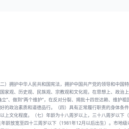
二）拥护中华人民共和国宪法，拥护中国共产党的领导和中国特
国家观、历史观、民族观、宗教观和文化观，在思想上、政治上
确立”、做到“两个维护”，在反对分裂、揭批十四世达赖、维护
好的政治素质和道德品行。（四）具有正常履行职责的身体条件
上文化程度。（七）年龄为十八周岁以上，三十八周岁以下（198
生年龄放宽至四十三周岁以下（1981年12月以后出生）。市地