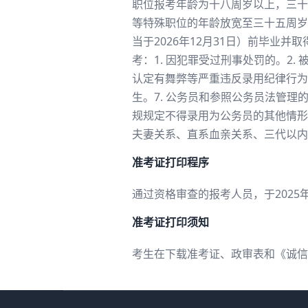
职位报考年龄为十八周岁以上，三十周
等特殊职位的年龄放宽至三十五周岁以
当于2026年12月31日）前毕
考：1. 因犯罪受过刑事处罚的。2.
认定有舞弊等严重违反录用纪律行为的
生。7. 公务员和参照公务员法管理
规规定不得录用为公务员的其他情形
夫妻关系、直系血亲关系、三代以内
准考证打印程序
通过资格审查的报考人员，于2025年
准考证打印须知
考生在下载准考证、政审表和《诚信报