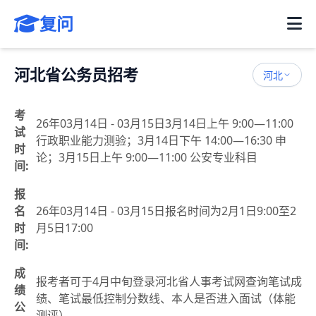
复问
河北省公务员招考
河北
考
26年03月14日 - 03月15日3月14日上午 9:00—11:00
试
行政职业能力测验；3月14日下午 14:00—16:30 申
时
论；3月15日上午 9:00—11:00 公安专业科目
间:
报
名
26年03月14日 - 03月15日报名时间为2月1日9:00至2
时
月5日17:00
间:
成
报考者可于4月中旬登录河北省人事考试网查询笔试成
绩
绩、笔试最低控制分数线、本人是否进入面试（体能
公
测评）。