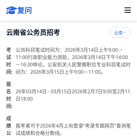
复问
云南省公务员招考
云南
考
公共科目笔试时间为：2026年3月14日上午9:00－
试
11:00行政职业能力测验，2026年3月14日下午14:00
时
－16:30申论。公安机关人民警察职位专业科目笔试时
间:
间为：2026年3月15日上午9:00－11:00。
报
名
26年03月14日 - 03月15日2026年2月7日9:00至2月11
时
日18:00
间:
成
绩
报考者可于2026年4月上旬登录“考录专题网页”查询笔
公
试成绩和合格分数线。