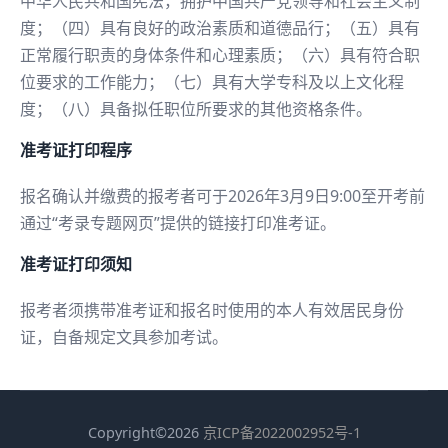
中华人民共和国宪法，拥护中国共产党领导和社会主义制
度；（四）具有良好的政治素质和道德品行；（五）具有
正常履行职责的身体条件和心理素质；（六）具有符合职
位要求的工作能力；（七）具有大学专科及以上文化程
度；（八）具备拟任职位所要求的其他资格条件。
准考证打印程序
报名确认并缴费的报考者可于2026年3月9日9:00至开考前
通过“考录专题网页”提供的链接打印准考证。
准考证打印须知
报考者须携带准考证和报名时使用的本人有效居民身份
证，自备规定文具参加考试。
Copyright©2026
京ICP备2022002952号-1