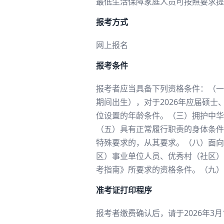
最低生活保障家庭人员可按照要求提
报考方式
网上报名
报考条件
报考者应当具备下列资格条件：（一）
期间出生），对于2026年应届硕士
位设置的年龄条件。（三）拥护中华
（五）具有正常履行职责的身体条件
特殊要求的，从其要求。（八）面向
区）事业单位人员、优秀村（社区）
考指南》所要求的资格条件。（九）
准考证打印程序
报考者缴费确认后，请于2026年3月