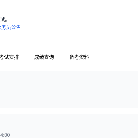
试。
公务员公告
考试安排
成绩查询
备考资料
4:00