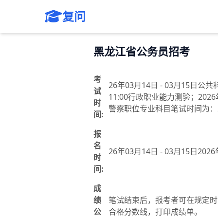
复问
黑龙江省公务员招考
考
26年03月14日 - 03月15日
试
11:00行政职业能力测验；2026
时
警察职位专业科目笔试时间为：202
间:
报
名
26年03月14日 - 03月15日202
时
间:
成
绩
笔试结束后，报考者可在规定时
公
合格分数线，打印成绩单。