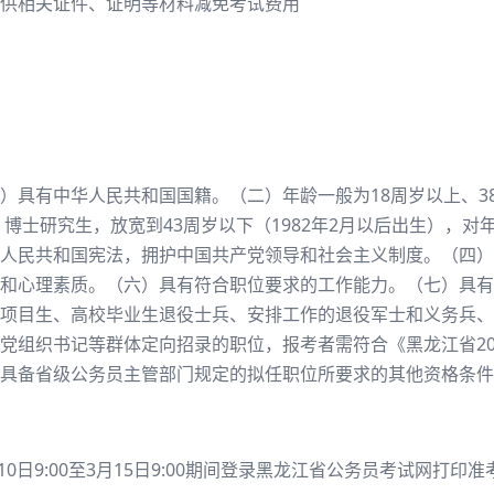
供相关证件、证明等材料减免考试费用
具有中华人民共和国国籍。（二）年龄一般为18周岁以上、38周岁
、博士研究生，放宽到43周岁以下（1982年2月以后出生），
人民共和国宪法，拥护中国共产党领导和社会主义制度。（四）
和心理素质。（六）具有符合职位要求的工作能力。（七）具有
项目生、高校毕业生退役士兵、安排工作的退役军士和义务兵、
党组织书记等群体定向招录的职位，报考者需符合《黑龙江省20
具备省级公务员主管部门规定的拟任职位所要求的其他资格条件
10日9:00至3月15日9:00期间登录黑龙江省公务员考试网打印准