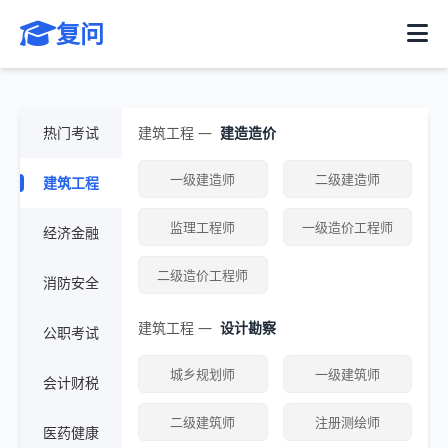
初级经济师
中级经济师
复问
高级经济师
热门考试
建筑工程 —
建造造价
一级建造师
二级建造师
建筑工程
监理工程师
一级造价工程师
经济金融
二级造价工程师
消防安全
建筑工程 —
设计勘察
公职考试
城乡规划师
一级建筑师
会计财税
二级建筑师
注册测绘师
医药健康