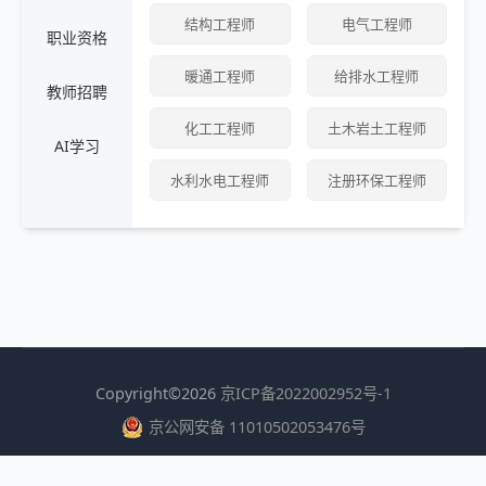
结构工程师
电气工程师
职业资格
暖通工程师
给排水工程师
教师招聘
化工工程师
土木岩土工程师
AI学习
水利水电工程师
注册环保工程师
建筑工程 —
工程咨询
咨询工程师
投资咨询工程师
房地产估价师
BIM职业技能
BIM
Copyright©2026
京ICP备2022002952号-1
京公网安备 11010502053476号
建筑工程 —
工程检测